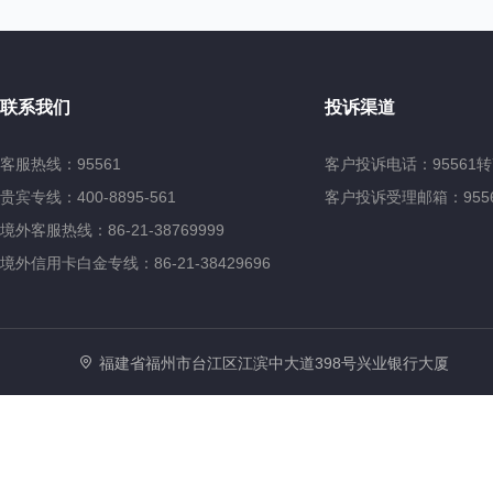
联系我们
投诉渠道
客服热线：95561
客户投诉电话：95561转
贵宾专线：400-8895-561
客户投诉受理邮箱：95561@
境外客服热线：86-21-38769999
境外信用卡白金专线：86-21-38429696
福建省福州市台江区江滨中大道398号兴业银行大厦