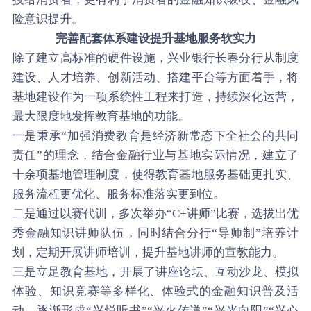
险意识提升。
完善配套体系建设提升基地服务软实力
除了建立高标准的硬件设施，兴业银行长春分行从制度
建设、人才培养、创新活动、搭建平台等方面着手，将
基地建设作为一项系统性工程来打造，持续深化运营，
最大限度地发挥教育基地的功能。
一是秉承“加强消费教育是经济新常态下全社会的共同
责任”的理念，结合金融行业与基地实际情况，建立了
十余项基地管理制度，使得教育基地服务基础更扎实、
服务流程更优化、服务标准落实更到位。
二是通过以赛代训，多次举办“C+讲师”比赛，选拔出优
秀金融知识讲师队伍，同时结合分行“导师制”培养计
划，定期开展讲师培训，提升基地讲师的宣教能力。
三是立足教育基地，开展了讲座论坛、互动沙龙、模拟
体验、知识竞赛等多样化、体验式的金融知识普及活
动，逐渐形成“兴悦听书”“兴火传递”“兴光向阳”“兴心