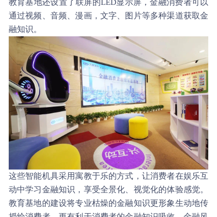
教育基地还设置了联屏的LED显示屏，金融消费者可以
通过视频、音频、漫画，文字、图片等多种渠道获取金
融知识。
这些智能机具采用寓教于乐的方式，让消费者在娱乐互
动中学习金融知识，享受全景化、视觉化的体验感觉。
教育基地的建设将专业枯燥的金融知识更形象生动地传
授给消费者，更有利于消费者的金融知识吸收、金融风