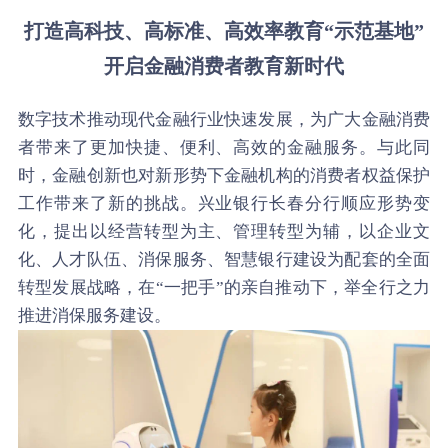
打造高科技、高标准、高效率教育“示范基地”
开启金融消费者教育新时代
数字技术推动现代金融行业快速发展，为广大金融消费
者带来了更加快捷、便利、高效的金融服务。与此同
时，金融创新也对新形势下金融机构的消费者权益保护
工作带来了新的挑战。兴业银行长春分行顺应形势变
化，提出以经营转型为主、管理转型为辅，以企业文
化、人才队伍、消保服务、智慧银行建设为配套的全面
转型发展战略，在“一把手”的亲自推动下，举全行之力
推进消保服务建设。