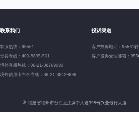
联系我们
投诉渠道
客服热线：95561
客户投诉电话：95561转
贵宾专线：400-8895-561
客户投诉受理邮箱：95561@
境外客服热线：86-21-38769999
境外信用卡白金专线：86-21-38429696
福建省福州市台江区江滨中大道398号兴业银行大厦