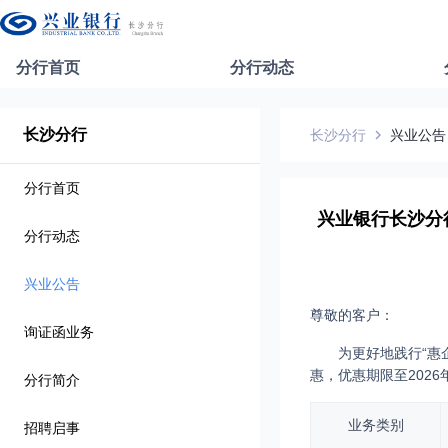
分行首页
分行动态
长沙分行
长沙分行
兴业公告
分行首页
兴业银行长沙分
分行动态
兴业公告
尊敬的客户：
询证函业务
为更好地践行“惠
惠，优惠期限至2026
分行简介
业务类别
招聘启事