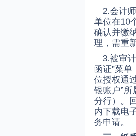
2.会
单位在1
确认并缴
理，需重
3.被审
函证”菜
位授权通过
银账户”
分行）。
内下载电
务申请。