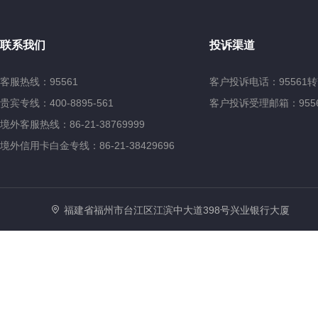
联系我们
投诉渠道
客服热线：95561
客户投诉电话：95561转
贵宾专线：400-8895-561
客户投诉受理邮箱：95561@
境外客服热线：86-21-38769999
境外信用卡白金专线：86-21-38429696
福建省福州市台江区江滨中大道398号兴业银行大厦