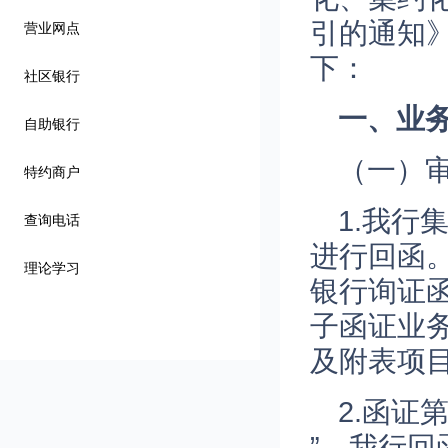
引的通知
营业网点
下：
社区银行
一、业
自助银行
（一）
特约商户
1.我
查询电话
进行回函
理论学习
银行询证
子函证业务
及附表项
2.函证
”，我行