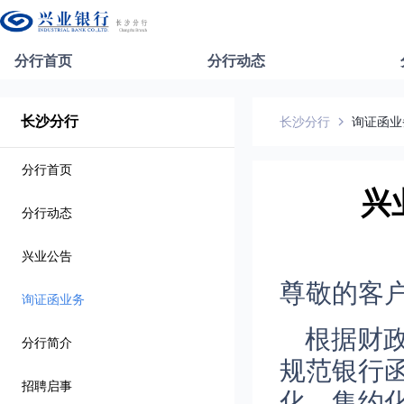
分行首页
分行动态
长沙分行
长沙分行
询证函业
分行首页
兴
分行动态
兴业公告
尊敬的客
询证函业务
根据财
分行简介
规范银行
招聘启事
化、集约