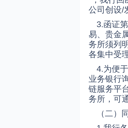
公司创设
3.函证
易、贵金
务所须列
各集中受
4.为
业务银行
链服务平
务所，可
（二）