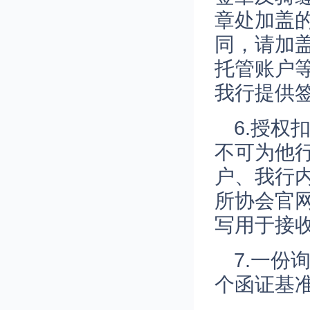
章处加盖
同，请加
托管账户
我行提供
6.授
不可为他
户、我行
所协会官
写用于接
7.一
个函证基