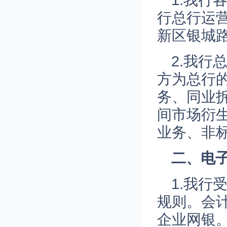
1.我
行总行运
新区银城路
2.我行
方为总行
务、同业
间市场衍
业务、非
二、电
1.我
规则。会
企业网银