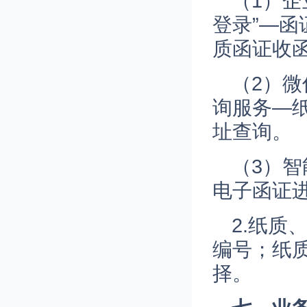
（1）
登录”—
质函证收
（2）微
询服务—
址查询。
（3）
电子函证
2.纸
编号；纸
择。