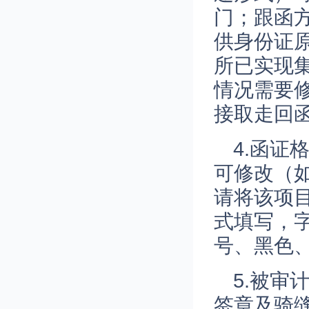
门；跟函
供身份证
所已实现
情况需要
接取走回
4.函
可修改（
请将该项
式填写，
号、黑色、
5.被
签章及骑