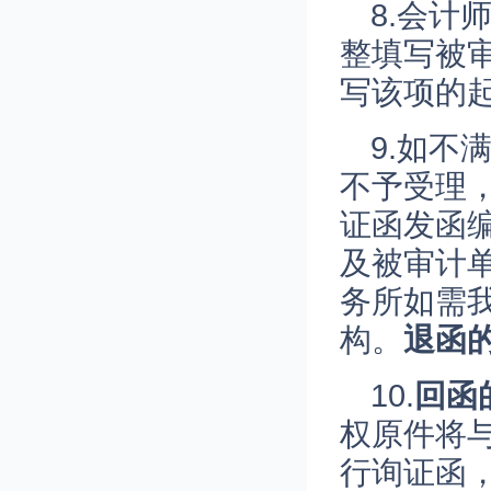
8.会
整填写被
写该项的
9.如
不予受理
证函发函
及被审计
务所如需
构。
退函
10.
回函
权原件将
行询证函