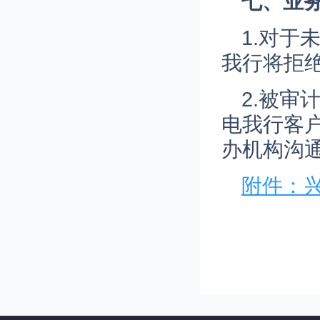
七、业
1.对
我行将拒
2.被
电我行客户
办机构沟
附件：