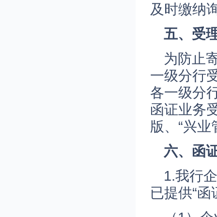
及时缴纳
五、受
为防止
一级分行
各一级分
函证业务
版、“兴业
六、函
1.我行
已提供“函