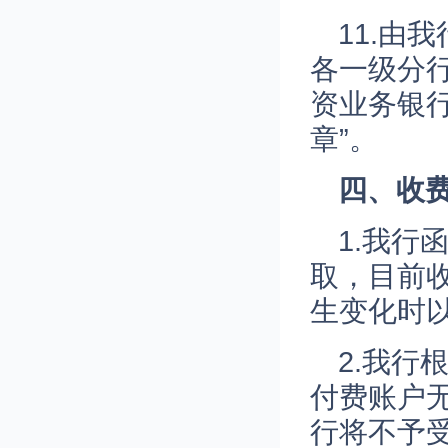
11.由
各一级分
资业务银
章”。
四、收
1.我
取，目前收
生变化时
2.我
付费账户
行将不予