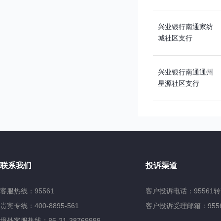
兴业银行南通家纺
城社区支行
兴业银行南通通州
星源社区支行
兴业银行南通港闸
社区支行
兴业银行南通新城
联系我们
投诉渠道
社区支行
客服热线：95561
客户投诉电话：95561转
兴业银行南京白下
贵宾专线：400-8895-561
客户投诉受理邮箱：95561@
路社区支行
境外客服热线：86-21-38769999