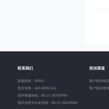
联系我们
投诉渠道
客服热线：95561
客户投诉电话：
贵宾专线：400-8895-561
客户投诉受理邮箱
境外客服热线：86-21-38769999
境外信用卡白金专线：86-21-38429696