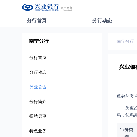
分行首页
分行动态
南宁分行
南宁分行
分行首页
兴业银
分行动态
兴业公告
尊敬的客
分行简介
为更
惠，优惠期
招聘启事
业务类
特色业务
别