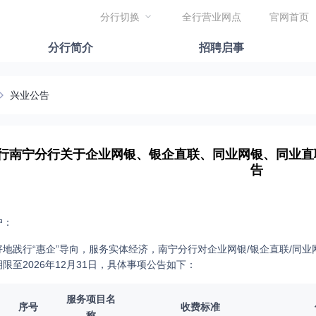
分行切换
全行营业网点
官网首页
分行简介
招聘启事
兴业公告
行南宁分行关于企业网银、银企直联、同业网银、同业直
告
户：
好地践行“惠企”导向，服务实体经济，南宁分行对企业网银/银企直联/同
限至2026年12月31日，具体事项公告如下：
服务项目名
序号
收费标准
称