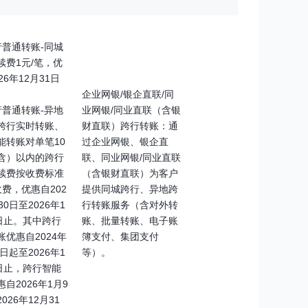
行普通转账-同城
续费1元/笔，优
26年12月31日
企业网银/银企直联/同
行普通转账-异地
业网银/同业直联（含银
跨行实时转账、
财直联）跨行转账：通
能转账对单笔10
过企业网银、银企直
含）以内的跨行
联、同业网银/同业直联
续费按收费标准
（含银财直联）为客户
收费，优惠自202
提供同城跨行、异地跨
30日至2026年1
行转账服务（含对外转
1日止。其中跨行
账、批量转账、电子账
账优惠自2024年
簿支付、集团支付
7日起至2026年1
等）。
1日止，跨行智能
自2026年1月9
026年12月31