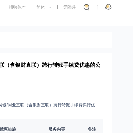
招聘英才
简体
无障碍
联（含银财直联）跨行转账手续费优惠的公
业网银/同业直联（含银财直联）跨行转账手续费实行优
优惠措施
服务内容
备注