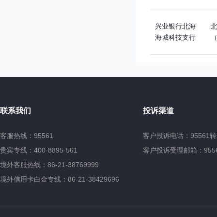
兴业银行北海
海城科技支行
联系我们
投诉渠道
客服热线：95561
客户投诉电话：95561转
贵宾专线：400-8895-561
客户投诉受理邮箱：95561@
境外客服热线：86-21-38769999
境外信用卡白金专线：86-21-38429696