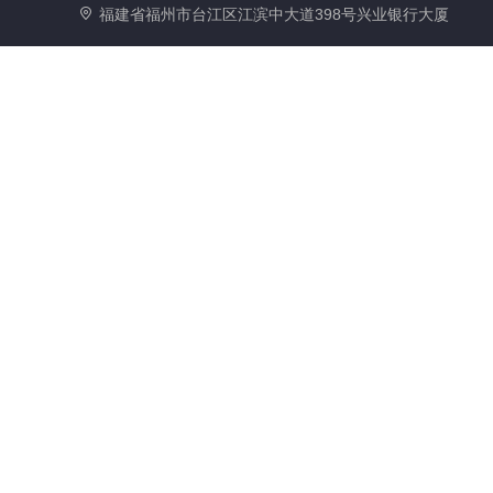
福建省福州市台江区江滨中大道398号兴业银行大厦