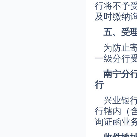
行将不予
及时缴纳
五
、受
为防止
一级分行
南宁分
行
兴业银
行辖内（
询证函业