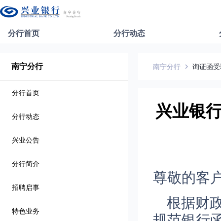
分行首页
分行动态
南宁分行
南宁分行
询证函受
分行首页
兴业银
分行动态
兴业公告
分行简介
尊敬的客
招聘启事
根据财
特色业务
规范银行