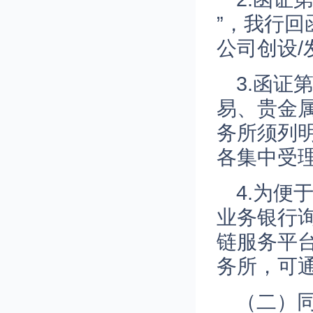
”，我行
公司创设
3.函证
易、贵金
务所须列
各集中受
4.为
业务银行
链服务平
务所，可
（二）