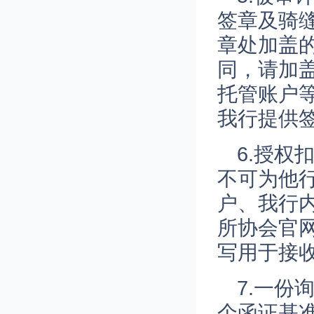
签章及骑
章处加盖
同，请加
托管账户
我行提供
6.授
不可为他
户、我行
所协会官
写用于接
7.一
个函证基