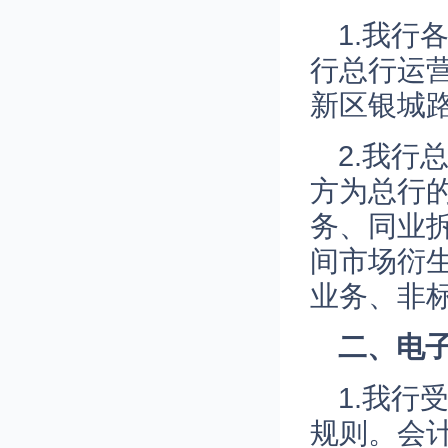
1.我
行总行运
新区银城路
2.我行
方为总行
务、同业
间市场衍
业务、非
二
、电
1.我
规则。会