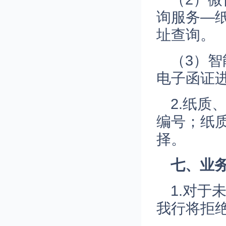
询服务—
址查询。
（3）
电子函证
2.纸
编号；纸
择。
七
、业
1.对
我行将拒