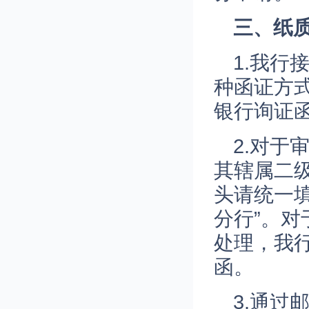
三
、纸
1.我
种函证方
银行询证
2.对
其辖属二
头请统一填
分行”。
处理，我
函。
3.通