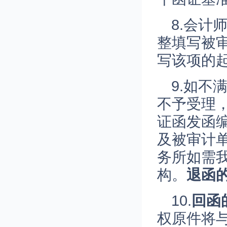
8.会
整填写被
写该项的
9.如
不予受理
证函发函
及被审计
务所如需
构。
退函
10.
回函
权原件将