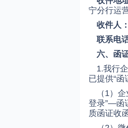
收件地
宁分行运
收件人
联系电
六、
函
1.我行
已提供“函
（1）
登录”—
质函证收
（2）微