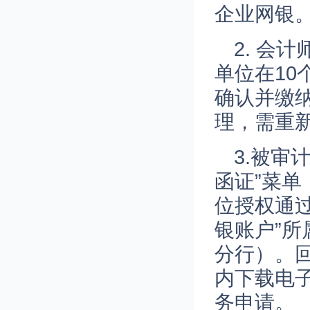
企业网银
2. 会
单位在1
确认并缴
理，需重
3.被审
函证”菜
位授权通过
银账户”
分行）。
内下载电
务申请。