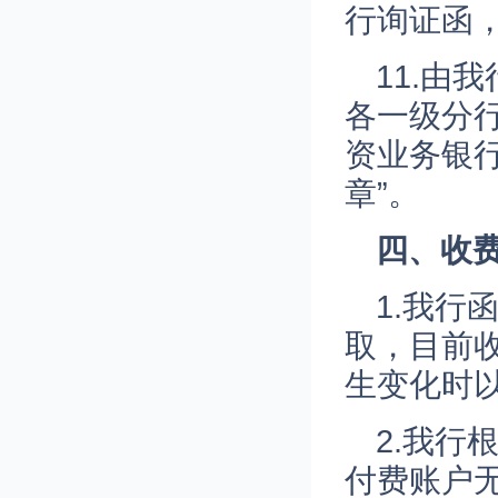
行询证函
11.由
各一级分
资业务银
章”。
四
、收
1.我
取，目前收
生变化时
2.我
付费账户