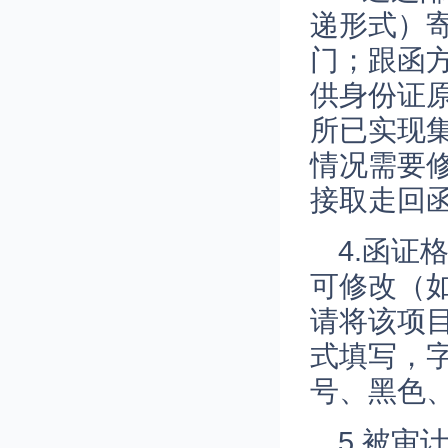
递形式）
门；跟函
供身份证
所已实现
情况需要
接取走回
4.函
可修改（
请将该项
式填写，
号、黑色、
5.被