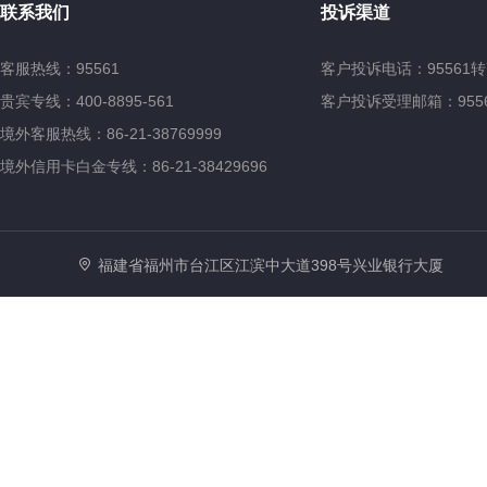
联系我们
投诉渠道
客服热线：95561
客户投诉电话：95561转
贵宾专线：400-8895-561
客户投诉受理邮箱：95561@
境外客服热线：86-21-38769999
境外信用卡白金专线：86-21-38429696
福建省福州市台江区江滨中大道398号兴业银行大厦