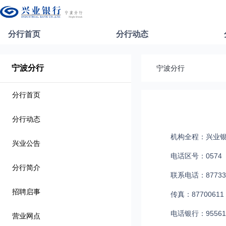
分行首页
分行动态
宁波分行
宁波分行
分行首页
分行动态
机构全程：兴业
兴业公告
电话区号：0574
分行简介
联系电话：87733
招聘启事
传真：87700611
电话银行：95561
营业网点