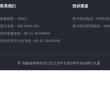
联系我们
投诉渠道
客服热线：95561
客户投诉电话：95561转
贵宾专线：400-8895-561
客户投诉受理邮箱：95561@
境外客服热线：86-21-38769999
境外信用卡白金专线：86-21-38429696
福建省福州市台江区江滨中大道398号兴业银行大厦