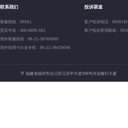
联系我们
投诉渠道
客服热线：95561
客户投诉电话：95561转
贵宾专线：400-8895-561
客户投诉受理邮箱：95561@
境外客服热线：86-21-38769999
境外信用卡白金专线：86-21-38429696
福建省福州市台江区江滨中大道398号兴业银行大厦