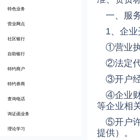
特色业务
一、服
营业网点
1、企
社区银行
①营业
自助银行
②法定
特约商户
③开户
特约券商
④企业
查询电话
等企业相
询证函业务
⑤开户
理论学习
提供）。