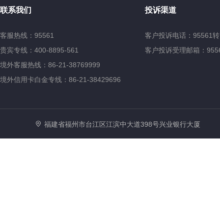
联系我们
投诉渠道
客服热线：95561
客户投诉电话：95561转
贵宾专线：400-8895-561
客户投诉受理邮箱：95561@
境外客服热线：86-21-38769999
境外信用卡白金专线：86-21-38429696
福建省福州市台江区江滨中大道398号兴业银行大厦