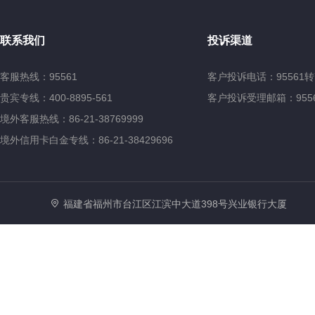
联系我们
投诉渠道
客服热线：95561
客户投诉电话：95561转
贵宾专线：400-8895-561
客户投诉受理邮箱：95561@
境外客服热线：86-21-38769999
境外信用卡白金专线：86-21-38429696
福建省福州市台江区江滨中大道398号兴业银行大厦