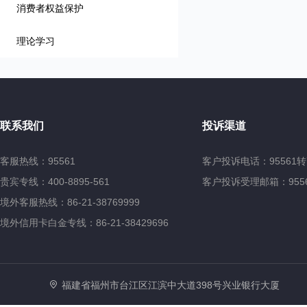
消费者权益保护
理论学习
联系我们
投诉渠道
客服热线：95561
客户投诉电话：95561转
贵宾专线：400-8895-561
客户投诉受理邮箱：95561@
境外客服热线：86-21-38769999
境外信用卡白金专线：86-21-38429696
福建省福州市台江区江滨中大道398号兴业银行大厦