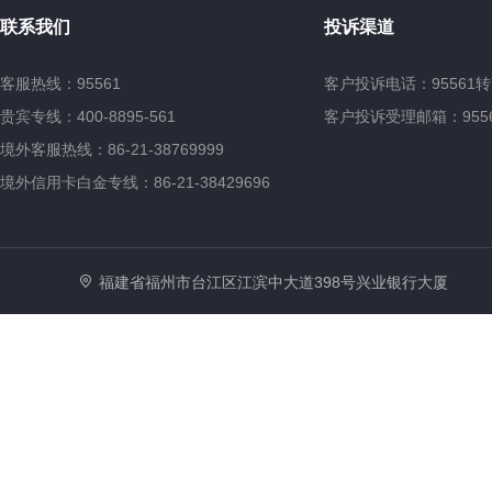
联系我们
投诉渠道
客服热线：95561
客户投诉电话：95561转
贵宾专线：400-8895-561
客户投诉受理邮箱：95561@
境外客服热线：86-21-38769999
境外信用卡白金专线：86-21-38429696
福建省福州市台江区江滨中大道398号兴业银行大厦