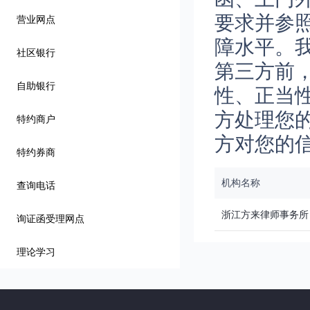
要求并参
营业网点
障水平。
社区银行
第三方前
自助银行
性、正当
方处理您
特约商户
方对您的
特约券商
机构名称
查询电话
浙江方来律师事务所
询证函受理网点
理论学习