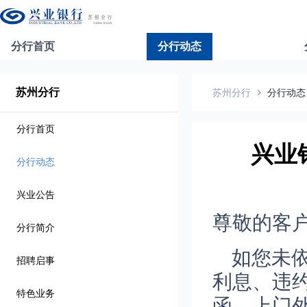
分行首页
分行动态
苏州分行
苏州分行
分行动态
分行首页
兴业
分行动态
兴业公告
尊敬的客
分行简介
如您未
招聘启事
利息、违
特色业务
函、上门