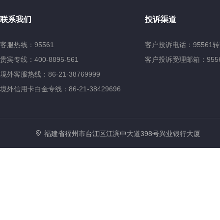
联系我们
投诉渠道
客服热线：95561
客户投诉电话：95561转
贵宾专线：400-8895-561
客户投诉受理邮箱：95561@
境外客服热线：86-21-38769999
境外信用卡白金专线：86-21-38429696
福建省福州市台江区江滨中大道398号兴业银行大厦