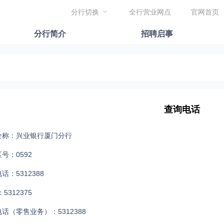
分行切换
全行营业网点
官网首页
分行简介
招聘启事
查询电话
全称：兴业银行厦门分行
号：0592
话：5312388
5312375
话（零售业务）：5312388