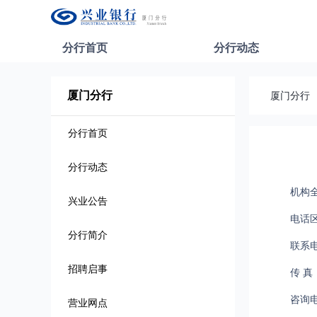
分行首页
分行动态
厦门分行
厦门分行
分行首页
分行动态
机构
兴业公告
电话区
分行简介
联系电
招聘启事
传 真：
咨询电
营业网点