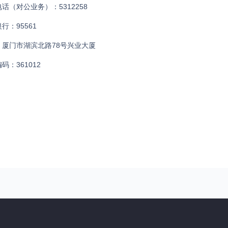
话（对公业务）：5312258
行：95561
：厦门市湖滨北路78号兴业大厦
码：361012