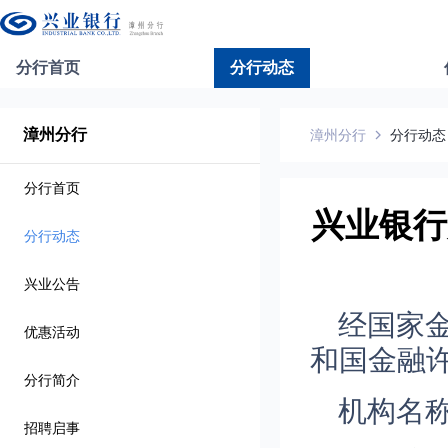
分行首页
分行动态
漳州分行
漳州分行
分行动态
分行首页
兴业银行
分行动态
兴业公告
经国家
优惠活动
和国金融
分行简介
机构名
招聘启事