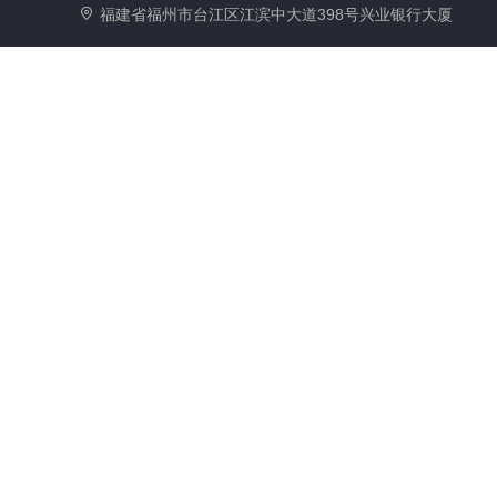
福建省福州市台江区江滨中大道398号兴业银行大厦