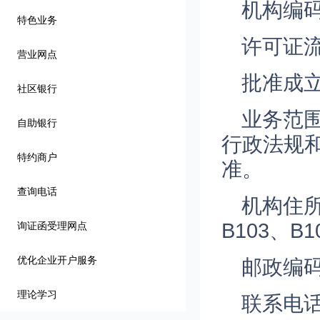
机构编码：
特色业务
许可证流
营业网点
批准成立
社区银行
业务范
自助银行
行政法规
特约商户
准。
查询电话
机构住所
B103、B
询证函受理网点
优化企业开户服务
邮政编码：
理论学习
联系电话：