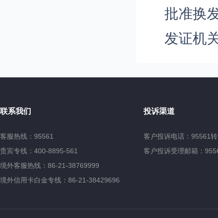
批准换发
发证机
联系我们
投诉渠道
客服热线：95561
客户投诉电话：95561转
贵宾专线：400-8895-561
客户投诉受理邮箱：95561@
境外客服热线：86-21-38769999
境外信用卡白金专线：86-21-38429696