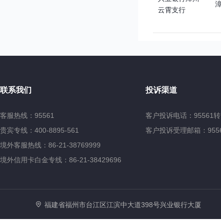
云霄支行
联系我们
投诉渠道
客服热线：95561
客户投诉电话：95561转
贵宾专线：400-8895-561
客户投诉受理邮箱：95561@
境外客服热线：86-21-38769999
境外信用卡白金专线：86-21-38429696
福建省福州市台江区江滨中大道398号兴业银行大厦