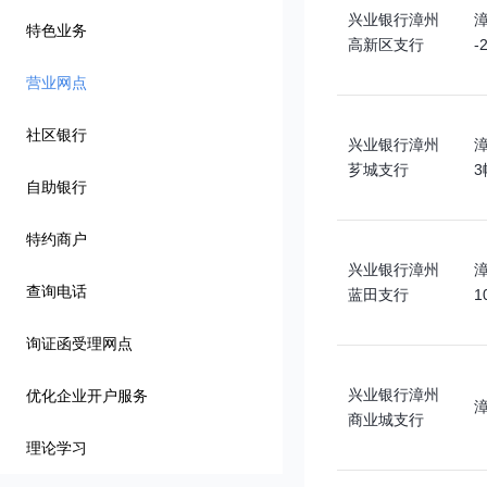
兴业银行漳州
漳
特色业务
高新区支行
-
营业网点
社区银行
兴业银行漳州
漳
芗城支行
3
自助银行
特约商户
兴业银行漳州
漳
查询电话
蓝田支行
1
询证函受理网点
兴业银行漳州
优化企业开户服务
商业城支行
理论学习