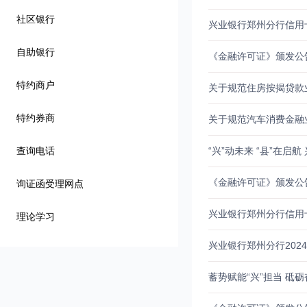
社区银行
兴业银行郑州分行信用
自助银行
《金融许可证》颁发公
特约商户
关于规范住房按揭贷款
特约券商
关于规范汽车消费金融
查询电话
“兴”动未来 “县”在
《金融许可证》颁发公
询证函受理网点
兴业银行郑州分行信用
理论学习
兴业银行郑州分行202
蓄势赋能“兴”担当 砥砺