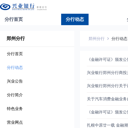
分行首页
分行动态
郑州分行
郑州分行
分行动态
分行首页
《金融许可证》颁发公
分行动态
兴业银行郑州分行商投
兴业公告
兴业银行郑州分行关于
分行简介
关于汽车消费金融业务
特色业务
《金融许可证》颁发公
营业网点
扎根中原廿一载 金融