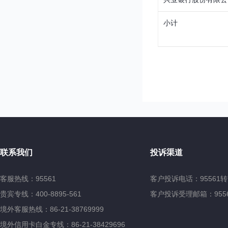
小计
联系我们
投诉渠道
客服热线：95561
客户投诉电话：95561转
贵宾专线：400-8895-561
客户投诉受理邮箱：95561@
境外客服热线：86-21-38769999
境外信用卡白金专线：86-21-38429696