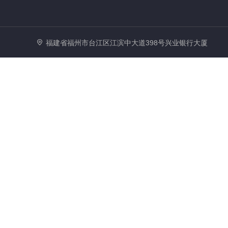
福建省福州市台江区江滨中大道398号兴业银行大厦