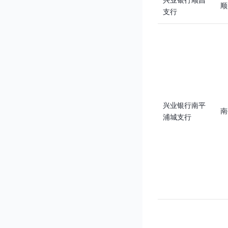
兴业银行顺昌
顺
支行
兴业银行南平
南
浦城支行