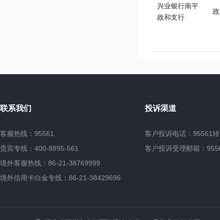
兴业银行南平
政
政和支行
联系我们
投诉渠道
客服热线：95561
客户投诉电话：95561转
贵宾专线：400-8895-561
客户投诉受理邮箱：95561@
境外客服热线：86-21-38769999
境外信用卡白金专线：86-21-38429696