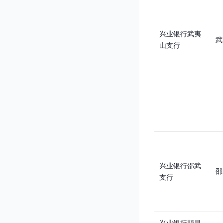
兴业银行武夷
武
山支行
兴业银行邵武
邵
支行