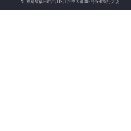
福建省福州市台江区江滨中大道398号兴业银行大厦