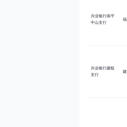
兴业银行南平
福
中山支行
兴业银行建瓯
建
支行