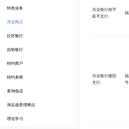
特色业务
兴业银行南平
福
延平支行
营业网点
社区银行
自助银行
特约商户
兴业银行建阳
福
特约券商
支行
号
查询电话
询证函受理网点
理论学习