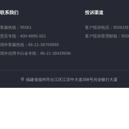
联系我们
投诉渠道
客服热线：95561
客户投诉电话：95561转
贵宾专线：400-8895-561
客户投诉受理邮箱：95561@
境外客服热线：86-21-38769999
境外信用卡白金专线：86-21-38429696
福建省福州市台江区江滨中大道398号兴业银行大厦