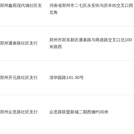
郑州鑫苑现代城社区支
河南省郑州市二七区永安街与庆丰街交叉口西
北角
郑州市郑东新区通泰路与商鼎路交叉口北100
郑州通泰路社区支行
米路西
郑州开元路社区支行
清华园路141-30号
郑州众意路社区支行
众意路联盟新城二期西侧约30米