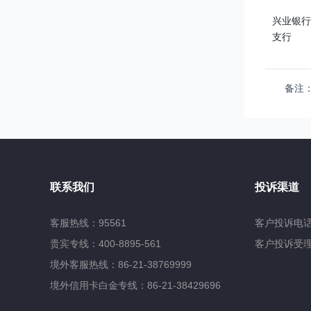
兴业银行
支行
备注：
联系我们
投诉渠道
客服热线：95561
客户投诉电话：
贵宾专线：400-8895-561
客户投诉受理邮箱
境外客服热线：86-21-38769999
境外信用卡白金专线：86-21-38429696