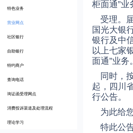
柜面通”业
特色业务
受理。
营业网点
国光大银
社区银行
银行及中
以上七家
自助银行
面通”业务
特约商户
同时，按
查询电话
起，四川
询证函受理网点
行公告。
消费投诉渠道及处理流程
为此给您
理论学习
特此公