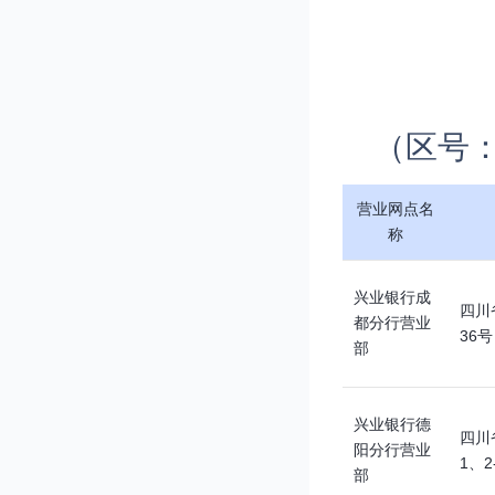
（区号：
营业网点名
称
兴业银行成
四川
都分行营业
36号
部
兴业银行德
四川
阳分行营业
1、2
部