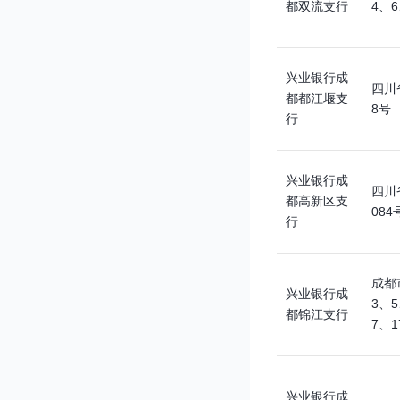
都双流支行
4、6
兴业银行成
四川
都都江堰支
8号
行
兴业银行成
四川
都高新区支
084
行
成都
兴业银行成
3、
都锦江支行
7、1
兴业银行成