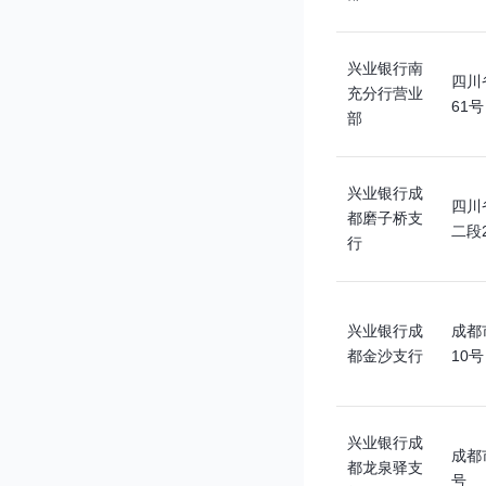
兴业银行南
四川
充分行营业
61号
部
兴业银行成
四川
都磨子桥支
二段
行
兴业银行成
成都
都金沙支行
10号
兴业银行成
成都
都龙泉驿支
号