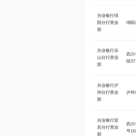
兴业银行绵
阳分行营业
绵阳
部
兴业银行乐
四川
山分行营业
段3
部
兴业银行泸
州分行营业
泸州
部
兴业银行宜
四川
宾分行营业
号1
部